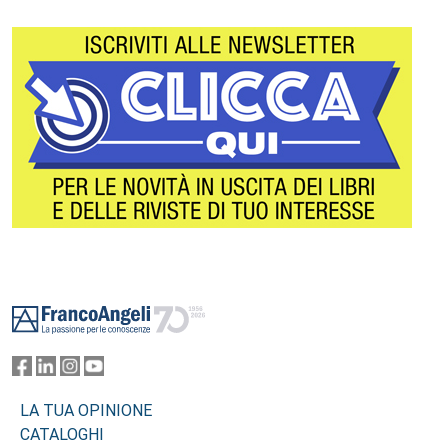
Footer
LA TUA OPINIONE
CATALOGHI