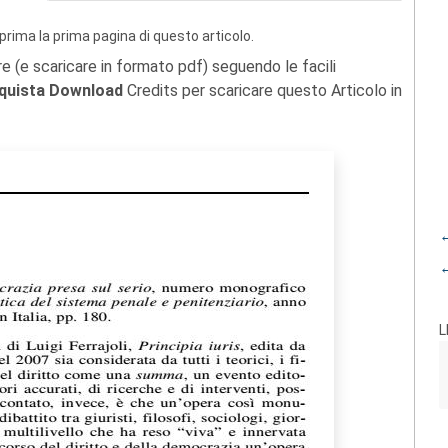
prima la prima pagina di questo articolo.
re (e scaricare in formato pdf) seguendo le facili
quista Download
Credits per scaricare questo Articolo in
←
←
L