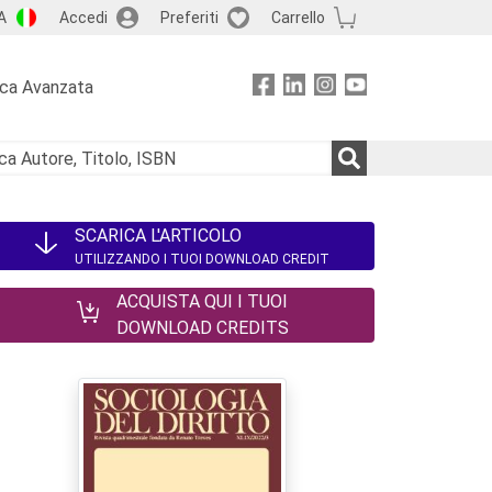
A
Accedi
Preferiti
Carrello
rca Avanzata
SCARICA L'ARTICOLO
UTILIZZANDO I TUOI DOWNLOAD CREDIT
ACQUISTA QUI I TUOI
DOWNLOAD CREDITS