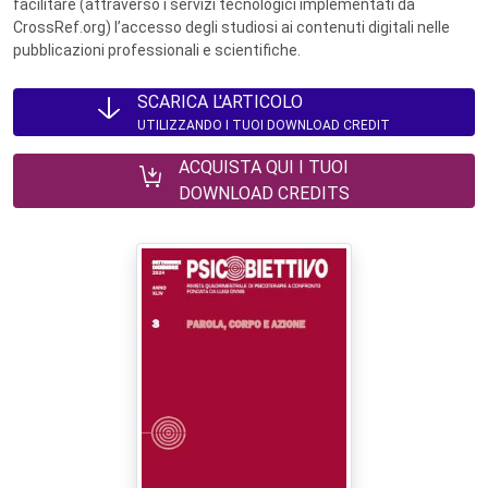
facilitare (attraverso i servizi tecnologici implementati da
CrossRef.org) l’accesso degli studiosi ai contenuti digitali nelle
pubblicazioni professionali e scientifiche.
SCARICA L'ARTICOLO
UTILIZZANDO I TUOI DOWNLOAD CREDIT
ACQUISTA QUI I TUOI
DOWNLOAD CREDITS