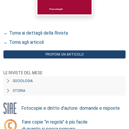
← Torna ai dettagli della Rivista
← Torna agli articoli
PROPONI UN ARTICOLO
LE RIVISTE DEL MESE
SOCIOLOGIA
STORIA
Fotocopie e diritto d’autore: domande e risposte
Fare copie “in regola” è più facile
di quanto si possa pensare