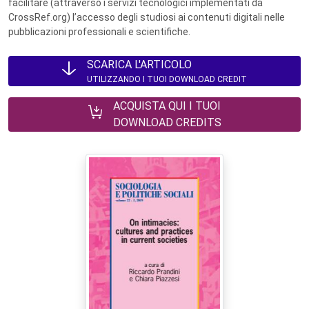
facilitare (attraverso i servizi tecnologici implementati da
CrossRef.org) l’accesso degli studiosi ai contenuti digitali nelle
pubblicazioni professionali e scientifiche.
SCARICA L'ARTICOLO
UTILIZZANDO I TUOI DOWNLOAD CREDIT
ACQUISTA QUI I TUOI
DOWNLOAD CREDITS