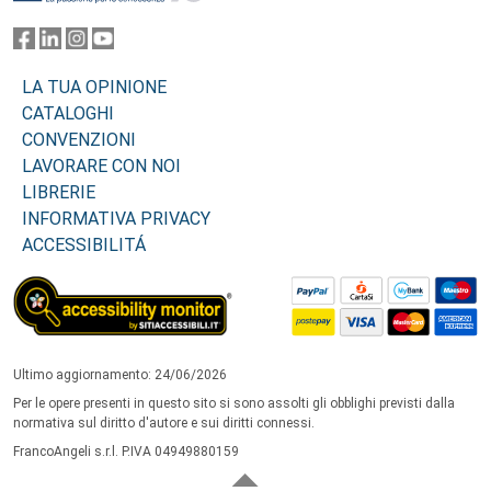
LA TUA OPINIONE
CATALOGHI
CONVENZIONI
LAVORARE CON NOI
LIBRERIE
INFORMATIVA PRIVACY
ACCESSIBILITÁ
Ultimo aggiornamento: 24/06/2026
Per le opere presenti in questo sito si sono assolti gli obblighi previsti dalla
normativa sul diritto d'autore e sui diritti connessi.
FrancoAngeli s.r.l. P.IVA 04949880159