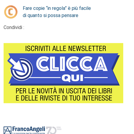
Fare copie “in regola” è più facile
di quanto si possa pensare
Condividi :
Footer