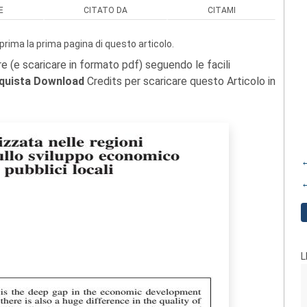
E
CITATO DA
CITAMI
prima la prima pagina di questo articolo.
re (e scaricare in formato pdf) seguendo le facili
quista Download
Credits per scaricare questo Articolo in
←
←
L