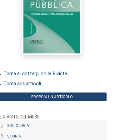
 Torna ai dettagli della Rivista
 Torna agli articoli
PROPONI UN ARTICOLO
E RIVISTE DEL MESE
SOCIOLOGIA
STORIA