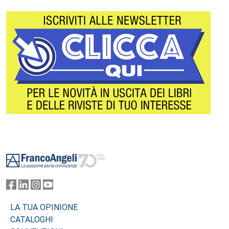
Footer
LA TUA OPINIONE
CATALOGHI