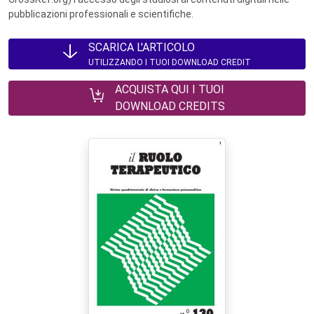
pubblicazioni professionali e scientifiche.
SCARICA L'ARTICOLO
UTILIZZANDO I TUOI DOWNLOAD CREDIT
ACQUISTA QUI I TUOI
DOWNLOAD CREDITS