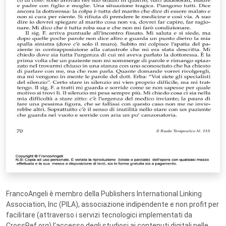
FrancoAngeli è membro della Publishers International Linking
Association, Inc (PILA), associazione indipendente e non profit per
facilitare (attraverso i servizi tecnologici implementati da
CrossRef.org) l’accesso degli studiosi ai contenuti digitali nelle