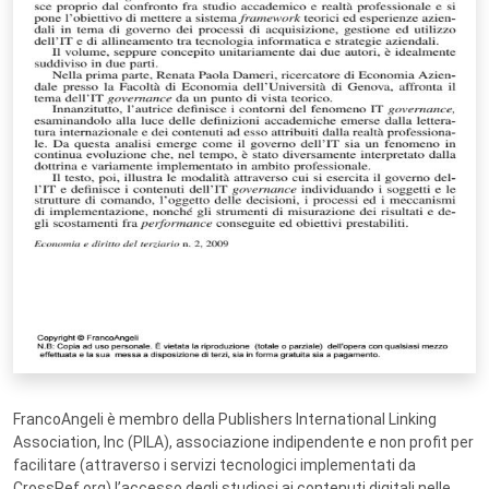
FrancoAngeli è membro della Publishers International Linking
Association, Inc (PILA), associazione indipendente e non profit per
facilitare (attraverso i servizi tecnologici implementati da
CrossRef.org) l’accesso degli studiosi ai contenuti digitali nelle