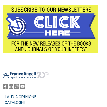
Footer
LA TUA OPINIONE
CATALOGHI