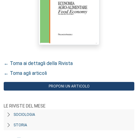
← Torna ai dettagli della Rivista
← Torna agli articoli
PROPONI UN ARTICOLO
LE RIVISTE DEL MESE
SOCIOLOGIA
STORIA