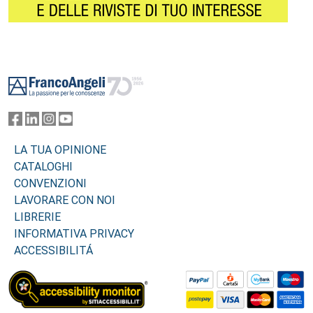
Footer
LA TUA OPINIONE
CATALOGHI
CONVENZIONI
LAVORARE CON NOI
LIBRERIE
INFORMATIVA PRIVACY
ACCESSIBILITÁ