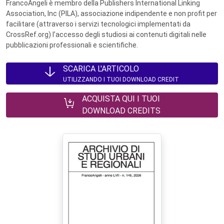
FrancoAngeli è membro della Publishers International Linking
Association, Inc (PILA), associazione indipendente e non profit per
facilitare (attraverso i servizi tecnologici implementati da
CrossRef.org) l’accesso degli studiosi ai contenuti digitali nelle
pubblicazioni professionali e scientifiche.
SCARICA L'ARTICOLO
UTILIZZANDO I TUOI DOWNLOAD CREDIT
ACQUISTA QUI I TUOI
DOWNLOAD CREDITS