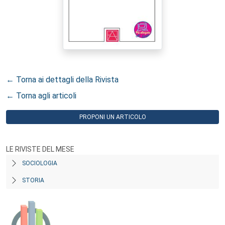
← Torna ai dettagli della Rivista
← Torna agli articoli
PROPONI UN ARTICOLO
LE RIVISTE DEL MESE
SOCIOLOGIA
STORIA