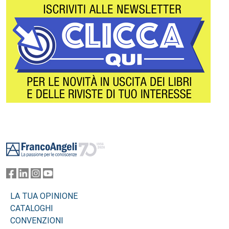
Footer
LA TUA OPINIONE
CATALOGHI
CONVENZIONI