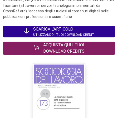
Association, Inc (PILA), associazione indipendente e non profit per
facilitare (attraverso i servizi tecnologici implementati da
CrossRef.org) l’accesso degli studiosi ai contenuti digitali nelle
pubblicazioni professionali e scientifiche.
SCARICA L'ARTICOLO
UTILIZZANDO I TUOI DOWNLOAD CREDIT
ACQUISTA QUI I TUOI
DOWNLOAD CREDITS