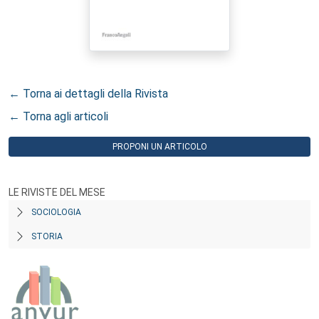
← Torna ai dettagli della Rivista
← Torna agli articoli
PROPONI UN ARTICOLO
LE RIVISTE DEL MESE
SOCIOLOGIA
STORIA