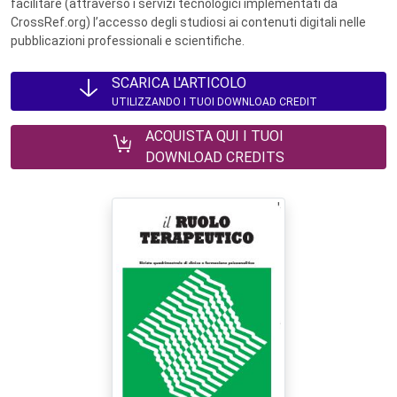
facilitare (attraverso i servizi tecnologici implementati da
CrossRef.org) l’accesso degli studiosi ai contenuti digitali nelle
pubblicazioni professionali e scientifiche.
SCARICA L'ARTICOLO
UTILIZZANDO I TUOI DOWNLOAD CREDIT
ACQUISTA QUI I TUOI
DOWNLOAD CREDITS