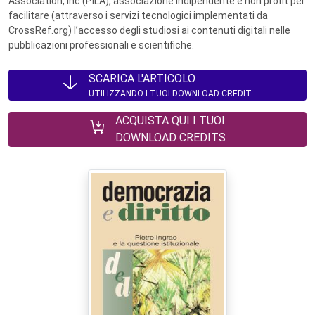
Association, Inc (PILA), associazione indipendente e non profit per
facilitare (attraverso i servizi tecnologici implementati da
CrossRef.org) l’accesso degli studiosi ai contenuti digitali nelle
pubblicazioni professionali e scientifiche.
SCARICA L'ARTICOLO
UTILIZZANDO I TUOI DOWNLOAD CREDIT
ACQUISTA QUI I TUOI
DOWNLOAD CREDITS