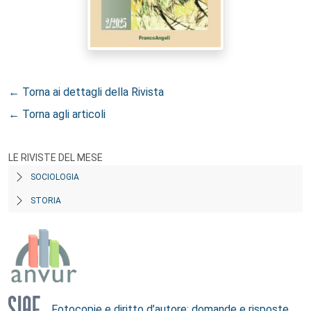
← Torna ai dettagli della Rivista
← Torna agli articoli
LE RIVISTE DEL MESE
SOCIOLOGIA
STORIA
Fotocopie e diritto d’autore: domande e risposte