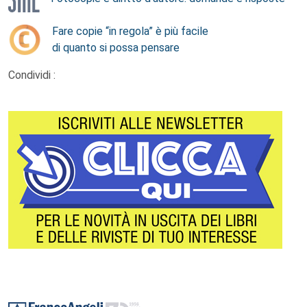
Fare copie “in regola” è più facile
di quanto si possa pensare
Condividi :
Footer