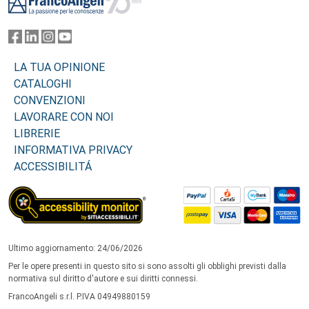
LA TUA OPINIONE
CATALOGHI
CONVENZIONI
LAVORARE CON NOI
LIBRERIE
INFORMATIVA PRIVACY
ACCESSIBILITÁ
Ultimo aggiornamento: 24/06/2026
Per le opere presenti in questo sito si sono assolti gli obblighi previsti dalla
normativa sul diritto d'autore e sui diritti connessi.
FrancoAngeli s.r.l. P.IVA 04949880159