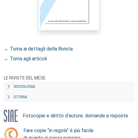
← Torna ai dettagli della Rivista
← Torna agli articoli
LE RIVISTE DEL MESE
SOCIOLOGIA
STORIA
Fotocopie e diritto d’autore: domande e risposte
Fare copie “in regola” è più facile
di quanto si possa pensare