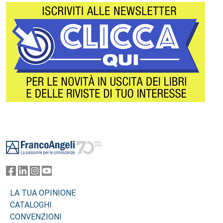
Footer
LA TUA OPINIONE
CATALOGHI
CONVENZIONI