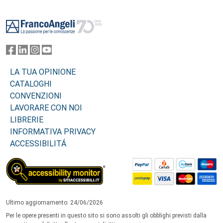
Footer
LA TUA OPINIONE
CATALOGHI
CONVENZIONI
LAVORARE CON NOI
LIBRERIE
INFORMATIVA PRIVACY
ACCESSIBILITÁ
Ultimo aggiornamento: 24/06/2026
Per le opere presenti in questo sito si sono assolti gli obblighi previsti dalla