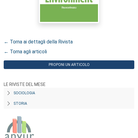
← Torna ai dettagli della Rivista
← Torna agli articoli
PROPONI UN ARTICOLO
LE RIVISTE DEL MESE
SOCIOLOGIA
STORIA