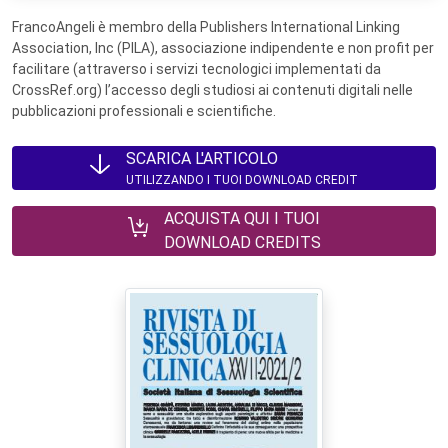
FrancoAngeli è membro della Publishers International Linking
Association, Inc (PILA), associazione indipendente e non profit per
facilitare (attraverso i servizi tecnologici implementati da
CrossRef.org) l’accesso degli studiosi ai contenuti digitali nelle
pubblicazioni professionali e scientifiche.
SCARICA L'ARTICOLO
UTILIZZANDO I TUOI DOWNLOAD CREDIT
ACQUISTA QUI I TUOI
DOWNLOAD CREDITS