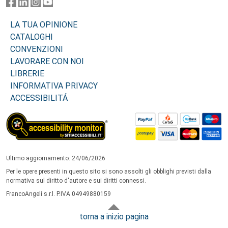
LA TUA OPINIONE
CATALOGHI
CONVENZIONI
LAVORARE CON NOI
LIBRERIE
INFORMATIVA PRIVACY
ACCESSIBILITÁ
Ultimo aggiornamento: 24/06/2026
Per le opere presenti in questo sito si sono assolti gli obblighi previsti dalla
normativa sul diritto d'autore e sui diritti connessi.
FrancoAngeli s.r.l. P.IVA 04949880159
torna a inizio pagina