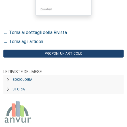
← Torna ai dettagli della Rivista
← Torna agli articoli
PROPONI UN ARTICOLO
LE RIVISTE DEL MESE
SOCIOLOGIA
STORIA