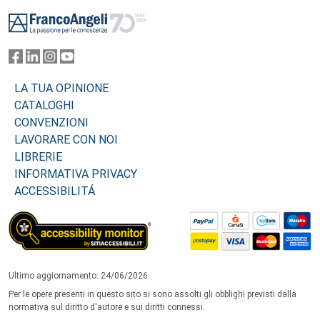
Footer
LA TUA OPINIONE
CATALOGHI
CONVENZIONI
LAVORARE CON NOI
LIBRERIE
INFORMATIVA PRIVACY
ACCESSIBILITÁ
Ultimo aggiornamento: 24/06/2026
Per le opere presenti in questo sito si sono assolti gli obblighi previsti dalla
normativa sul diritto d'autore e sui diritti connessi.