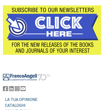
Footer
LA TUA OPINIONE
CATALOGHI