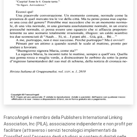
FrancoAngeli è membro della Publishers International Linking
Association, Inc (PILA), associazione indipendente e non profit per
facilitare (attraverso i servizi tecnologici implementati da
CrossRef.org) l’accesso degli studiosi ai contenuti digitali nelle