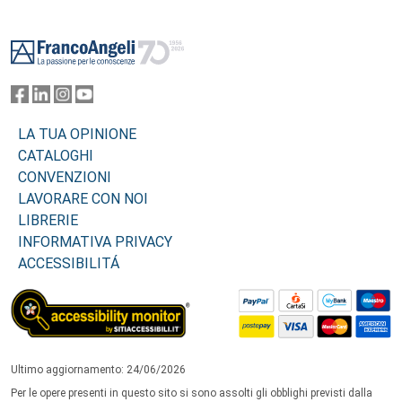
Footer
LA TUA OPINIONE
CATALOGHI
CONVENZIONI
LAVORARE CON NOI
LIBRERIE
INFORMATIVA PRIVACY
ACCESSIBILITÁ
Ultimo aggiornamento: 24/06/2026
Per le opere presenti in questo sito si sono assolti gli obblighi previsti dalla