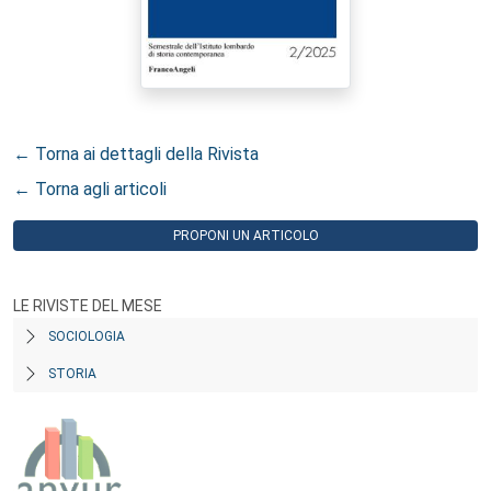
← Torna ai dettagli della Rivista
← Torna agli articoli
PROPONI UN ARTICOLO
LE RIVISTE DEL MESE
SOCIOLOGIA
STORIA