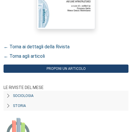
← Torna ai dettagli della Rivista
← Torna agli articoli
PROPONI UN ARTICOLO
LE RIVISTE DEL MESE
SOCIOLOGIA
STORIA