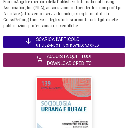
FrancoAngeli è membro della Publishers International Linking
Association, Inc (PILA), associazione indipendente e non profit per
facilitare (attraverso i servizi tecnologici implementati da
CrossRef.org) l’accesso degli studiosi ai contenuti digitali nelle
pubblicazioni professionali e scientifiche.
SCARICA L'ARTICOLO
UTILIZZANDO I TUOI DOWNLOAD CREDIT
ACQUISTA QUI I TUOI
DOWNLOAD CREDITS