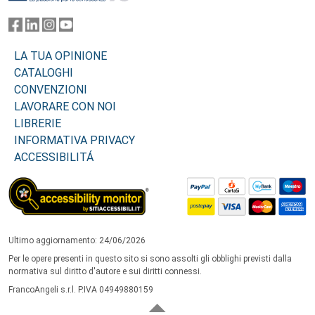
LA TUA OPINIONE
CATALOGHI
CONVENZIONI
LAVORARE CON NOI
LIBRERIE
INFORMATIVA PRIVACY
ACCESSIBILITÁ
Ultimo aggiornamento: 24/06/2026
Per le opere presenti in questo sito si sono assolti gli obblighi previsti dalla
normativa sul diritto d'autore e sui diritti connessi.
FrancoAngeli s.r.l. P.IVA 04949880159