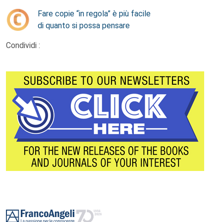
Fare copie “in regola” è più facile
di quanto si possa pensare
Condividi :
Footer