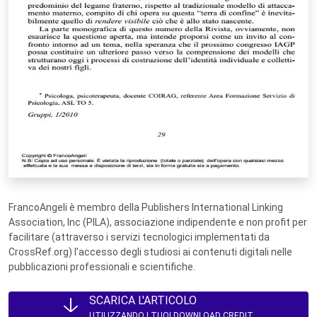
FrancoAngeli è membro della Publishers International Linking
Association, Inc (PILA), associazione indipendente e non profit per
facilitare (attraverso i servizi tecnologici implementati da
CrossRef.org) l’accesso degli studiosi ai contenuti digitali nelle
pubblicazioni professionali e scientifiche.
SCARICA L'ARTICOLO
UTILIZZANDO I TUOI DOWNLOAD CREDIT