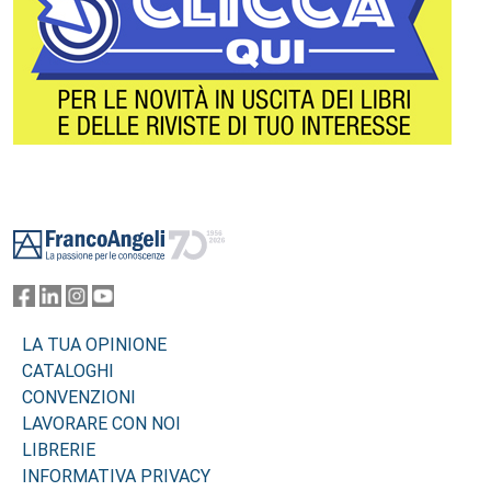
Footer
LA TUA OPINIONE
CATALOGHI
CONVENZIONI
LAVORARE CON NOI
LIBRERIE
INFORMATIVA PRIVACY