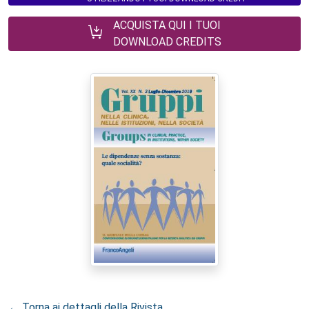
ACQUISTA QUI I TUOI
DOWNLOAD CREDITS
← Torna ai dettagli della Rivista