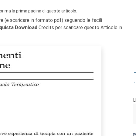
prima la prima pagina di questo articolo.
re (e scaricare in formato pdf) seguendo le facili
quista Download
Credits per scaricare questo Articolo in
←
←
L