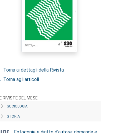
 Torna ai dettagli della Rivista
 Torna agli articoli
E RIVISTE DEL MESE
SOCIOLOGIA
STORIA
Fotocopie e diritto d’autore: domande e