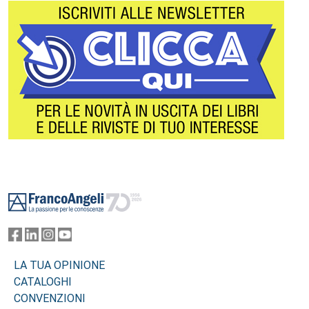
Footer
LA TUA OPINIONE
CATALOGHI
CONVENZIONI