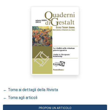
← Torna ai dettagli della Rivista
← Torna agli articoli
PROPONI UN ARTICOLO