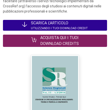
facilitare (attraverso i servizi tecnologici implementati da
CrossRef.org) l’accesso degli studiosi ai contenuti digitali nelle
pubblicazioni professionali e scientifiche.
SCARICA L'ARTICOLO
UTILIZZANDO I TUOI DOWNLOAD CREDIT
ACQUISTA QUI I TUOI
DOWNLOAD CREDITS