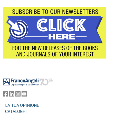
Footer
LA TUA OPINIONE
CATALOGHI