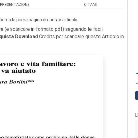
PRESENTAZIONE
CITAMI
prima la prima pagina di questo articolo.
re (e scaricare in formato pdf) seguendo le facili
quista Download
Credits per scaricare questo Articolo in
←
←
L