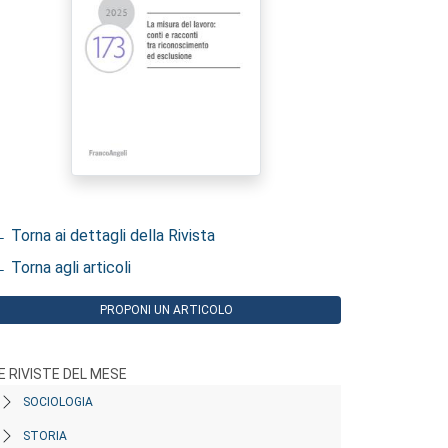
 Torna ai dettagli della Rivista
 Torna agli articoli
PROPONI UN ARTICOLO
E RIVISTE DEL MESE
SOCIOLOGIA
STORIA