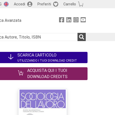
G
Accedi
Preferiti
Carrello
ca Avanzata
SCARICA L'ARTICOLO
UTILIZZANDO I TUOI DOWNLOAD CREDIT
ACQUISTA QUI I TUOI
DOWNLOAD CREDITS