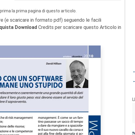
prima la prima pagina di questo articolo.
re (e scaricare in formato pdf) seguendo le facili
quista Download
Credits per scaricare questo Articolo in
←
←
L