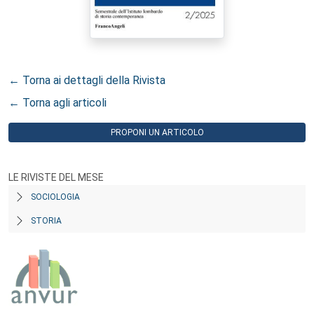
← Torna ai dettagli della Rivista
← Torna agli articoli
PROPONI UN ARTICOLO
LE RIVISTE DEL MESE
SOCIOLOGIA
STORIA