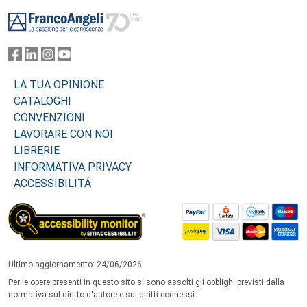
Footer
LA TUA OPINIONE
CATALOGHI
CONVENZIONI
LAVORARE CON NOI
LIBRERIE
INFORMATIVA PRIVACY
ACCESSIBILITÁ
Ultimo aggiornamento: 24/06/2026
Per le opere presenti in questo sito si sono assolti gli obblighi previsti dalla
normativa sul diritto d'autore e sui diritti connessi.