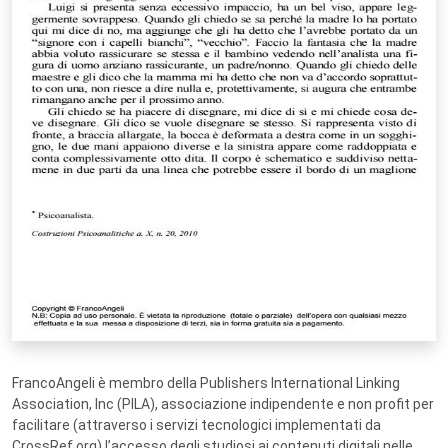
FrancoAngeli è membro della Publishers International Linking
Association, Inc (PILA), associazione indipendente e non profit per
facilitare (attraverso i servizi tecnologici implementati da
CrossRef.org) l’accesso degli studiosi ai contenuti digitali nelle