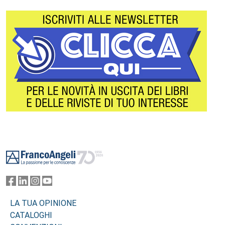
Footer
LA TUA OPINIONE
CATALOGHI