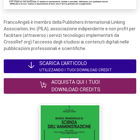
FrancoAngeli è membro della Publishers International Linking
Association, Inc (PILA), associazione indipendente e non profit per
facilitare (attraverso i servizi tecnologici implementati da
CrossRef.org) l’accesso degli studiosi ai contenuti digitali nelle
pubblicazioni professionali e scientifiche.
SCARICA L'ARTICOLO
UTILIZZANDO I TUOI DOWNLOAD CREDIT
ACQUISTA QUI I TUOI
DOWNLOAD CREDITS