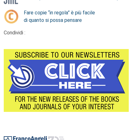
Fare copie “in regola” è più facile
di quanto si possa pensare
Condividi :
Footer