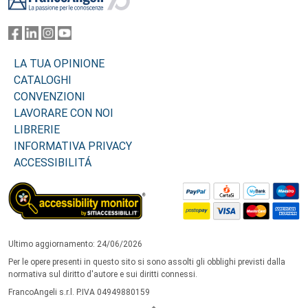
LA TUA OPINIONE
CATALOGHI
CONVENZIONI
LAVORARE CON NOI
LIBRERIE
INFORMATIVA PRIVACY
ACCESSIBILITÁ
Ultimo aggiornamento: 24/06/2026
Per le opere presenti in questo sito si sono assolti gli obblighi previsti dalla
normativa sul diritto d'autore e sui diritti connessi.
FrancoAngeli s.r.l. P.IVA 04949880159