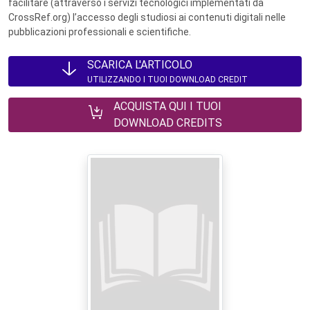
facilitare (attraverso i servizi tecnologici implementati da
CrossRef.org) l’accesso degli studiosi ai contenuti digitali nelle
pubblicazioni professionali e scientifiche.
SCARICA L'ARTICOLO
UTILIZZANDO I TUOI DOWNLOAD CREDIT
ACQUISTA QUI I TUOI
DOWNLOAD CREDITS