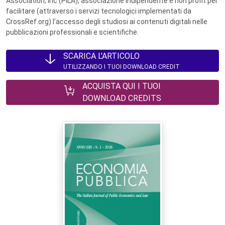
Association, Inc (PILA), associazione indipendente e non profit per
facilitare (attraverso i servizi tecnologici implementati da
CrossRef.org) l’accesso degli studiosi ai contenuti digitali nelle
pubblicazioni professionali e scientifiche.
SCARICA L'ARTICOLO
UTILIZZANDO I TUOI DOWNLOAD CREDIT
ACQUISTA QUI I TUOI
DOWNLOAD CREDITS