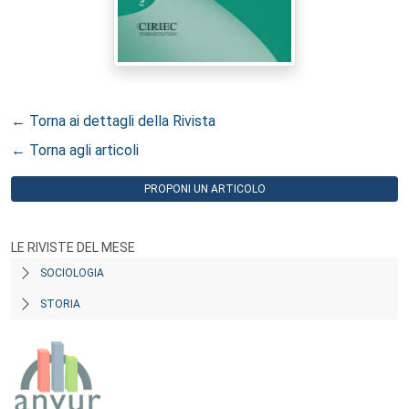
← Torna ai dettagli della Rivista
← Torna agli articoli
PROPONI UN ARTICOLO
LE RIVISTE DEL MESE
SOCIOLOGIA
STORIA