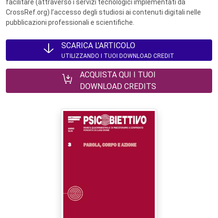
facilitare (attraverso i servizi tecnologici implementati da
CrossRef.org) l’accesso degli studiosi ai contenuti digitali nelle
pubblicazioni professionali e scientifiche.
SCARICA L'ARTICOLO
UTILIZZANDO I TUOI DOWNLOAD CREDIT
ACQUISTA QUI I TUOI
DOWNLOAD CREDITS