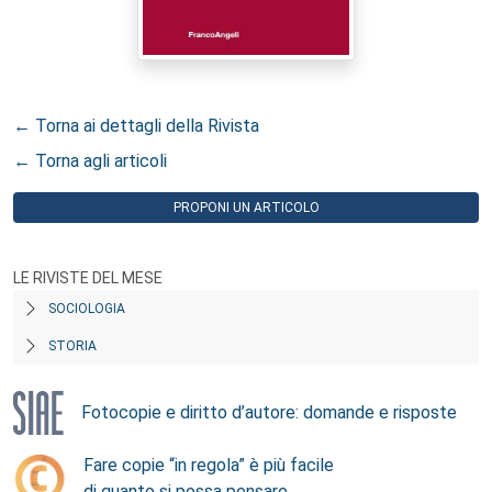
← Torna ai dettagli della Rivista
← Torna agli articoli
PROPONI UN ARTICOLO
LE RIVISTE DEL MESE
SOCIOLOGIA
STORIA
Fotocopie e diritto d’autore: domande e risposte
Fare copie “in regola” è più facile
di quanto si possa pensare