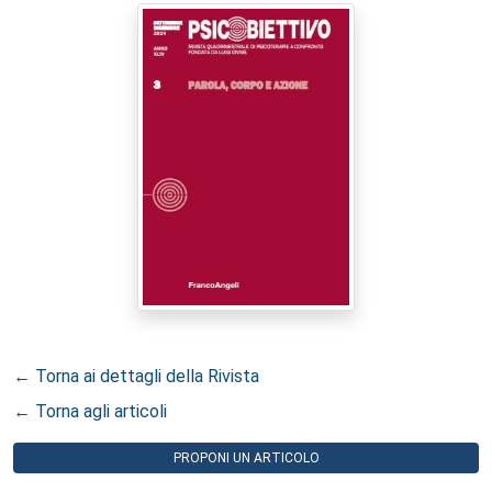
← Torna ai dettagli della Rivista
← Torna agli articoli
PROPONI UN ARTICOLO