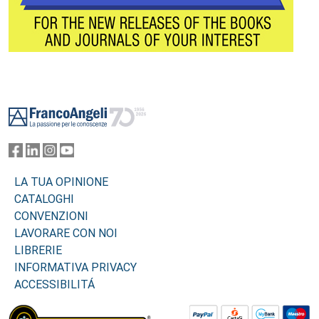
Footer
LA TUA OPINIONE
CATALOGHI
CONVENZIONI
LAVORARE CON NOI
LIBRERIE
INFORMATIVA PRIVACY
ACCESSIBILITÁ