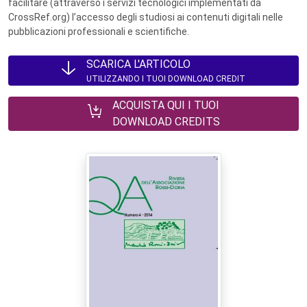
facilitare (attraverso i servizi tecnologici implementati da
CrossRef.org) l’accesso degli studiosi ai contenuti digitali nelle
pubblicazioni professionali e scientifiche.
SCARICA L'ARTICOLO
UTILIZZANDO I TUOI DOWNLOAD CREDIT
ACQUISTA QUI I TUOI
DOWNLOAD CREDITS