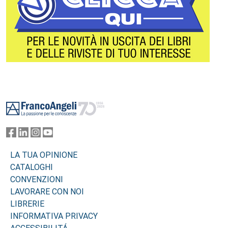
Footer
LA TUA OPINIONE
CATALOGHI
CONVENZIONI
LAVORARE CON NOI
LIBRERIE
INFORMATIVA PRIVACY