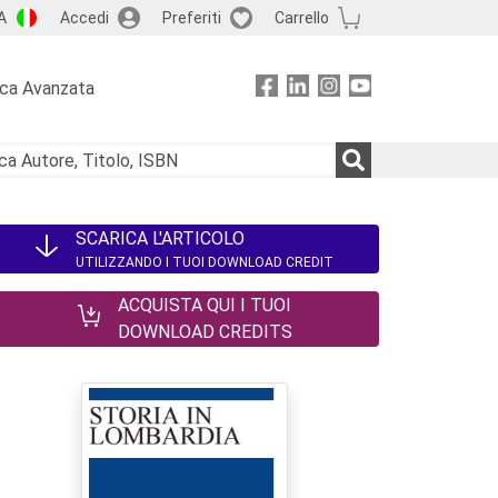
A
Accedi
Preferiti
Carrello
rca Avanzata
SCARICA L'ARTICOLO
UTILIZZANDO I TUOI DOWNLOAD CREDIT
ACQUISTA QUI I TUOI
DOWNLOAD CREDITS