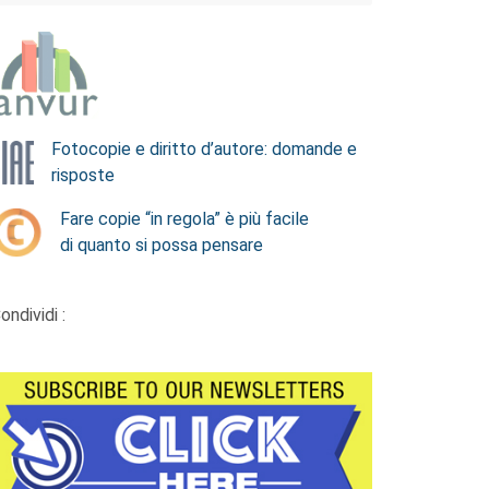
Fotocopie e diritto d’autore: domande e
risposte
Fare copie “in regola” è più facile
di quanto si possa pensare
ondividi :