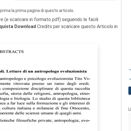
prima la prima pagina di questo articolo.
re (e scaricare in formato pdf) seguendo le facili
quista Download
Credits per scaricare questo Articolo in
←
←
L