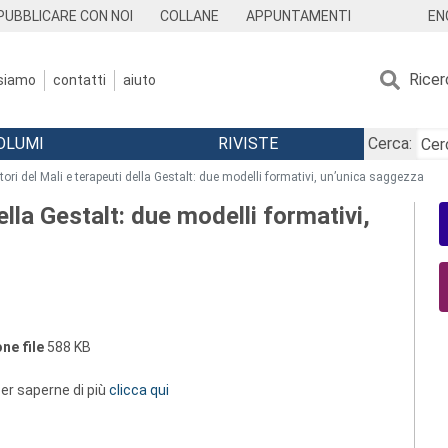
EN
PUBBLICARE CON NOI
COLLANE
APPUNTAMENTI
Ricer
 siamo
contatti
aiuto
OLUMI
RIVISTE
Cerca:
tori del Mali e terapeuti della Gestalt: due modelli formativi, un’unica saggezza
ella Gestalt: due modelli formativi,
ne file
588 KB
 per saperne di più
clicca qui