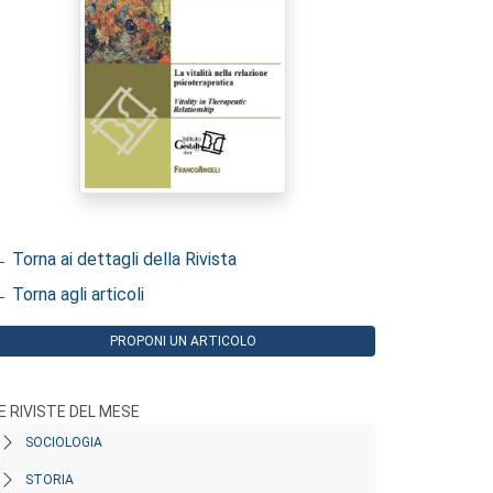
 Torna ai dettagli della Rivista
 Torna agli articoli
PROPONI UN ARTICOLO
E RIVISTE DEL MESE
SOCIOLOGIA
STORIA