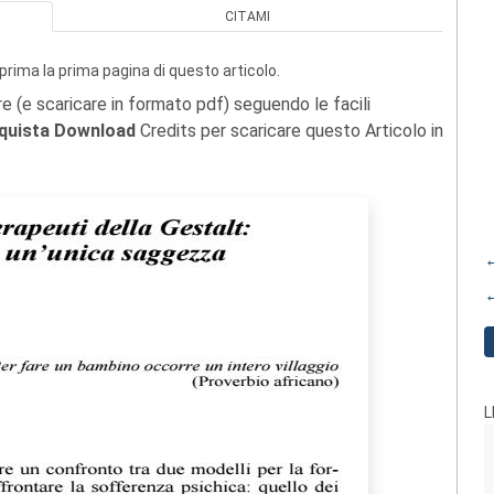
CITAMI
prima la prima pagina di questo articolo.
re (e scaricare in formato pdf) seguendo le facili
quista Download
Credits per scaricare questo Articolo in
←
←
L