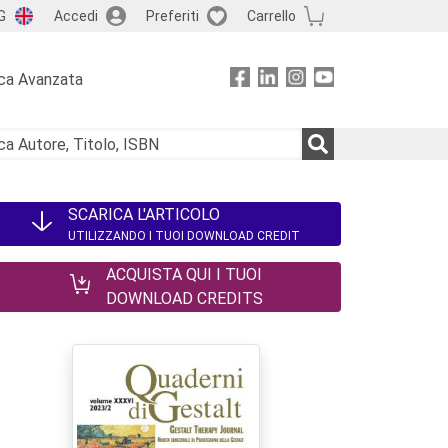
G
Accedi
Preferiti
Carrello
ca Avanzata
SCARICA L'ARTICOLO
UTILIZZANDO I TUOI DOWNLOAD CREDIT
ACQUISTA QUI I TUOI
DOWNLOAD CREDITS