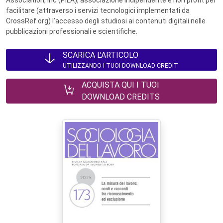
Association, Inc (PILA), associazione indipendente e non profit per
facilitare (attraverso i servizi tecnologici implementati da
CrossRef.org) l’accesso degli studiosi ai contenuti digitali nelle
pubblicazioni professionali e scientifiche.
SCARICA L'ARTICOLO
UTILIZZANDO I TUOI DOWNLOAD CREDIT
ACQUISTA QUI I TUOI
DOWNLOAD CREDITS