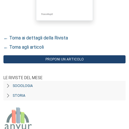
← Torna ai dettagli della Rivista
← Torna agli articoli
PROPONI UN ARTICOLO
LE RIVISTE DEL MESE
SOCIOLOGIA
STORIA