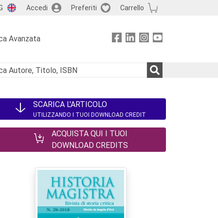
G
Accedi
Preferiti
Carrello
ca Avanzata
SCARICA L'ARTICOLO
UTILIZZANDO I TUOI DOWNLOAD CREDIT
ACQUISTA QUI I TUOI
DOWNLOAD CREDITS