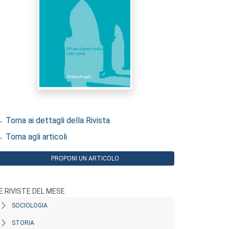
 Torna ai dettagli della Rivista
 Torna agli articoli
PROPONI UN ARTICOLO
E RIVISTE DEL MESE
SOCIOLOGIA
STORIA