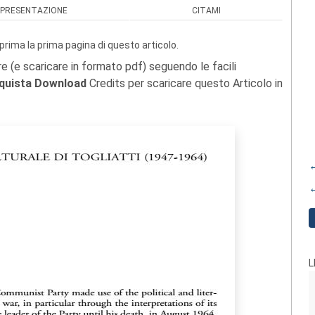
PRESENTAZIONE
CITAMI
prima la prima pagina di questo articolo.
re (e scaricare in formato pdf) seguendo le facili
quista Download
Credits per scaricare questo Articolo in
←
←
L