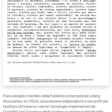
FrancoAngeli è membro della Publishers International Linking
Association, Inc (PILA), associazione indipendente e non profit per
facilitare (attraverso i servizi tecnologici implementati da
CrossRef.org) l’accesso degli studiosi ai contenuti digitali nelle