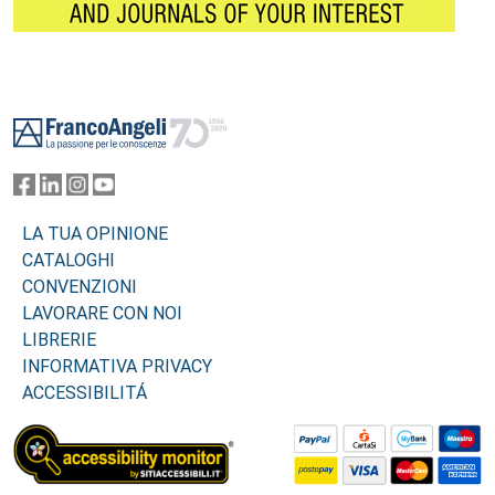
Footer
LA TUA OPINIONE
CATALOGHI
CONVENZIONI
LAVORARE CON NOI
LIBRERIE
INFORMATIVA PRIVACY
ACCESSIBILITÁ