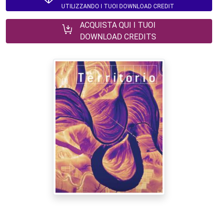
UTILIZZANDO I TUOI DOWNLOAD CREDIT
ACQUISTA QUI I TUOI
DOWNLOAD CREDITS