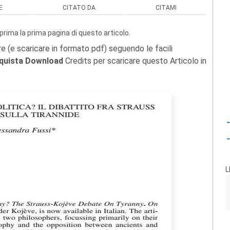
E
CITATO DA
CITAMI
prima la prima pagina di questo articolo.
re (e scaricare in formato pdf) seguendo le facili
quista Download
Credits per scaricare questo Articolo in
←
←
L