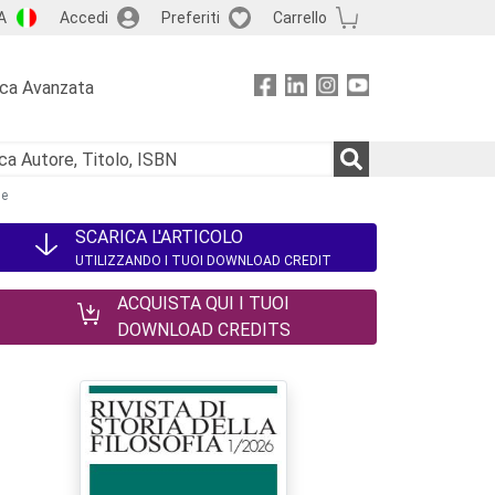
A
Accedi
Preferiti
Carrello
rca Avanzata
de
SCARICA L'ARTICOLO
UTILIZZANDO I TUOI DOWNLOAD CREDIT
ACQUISTA QUI I TUOI
DOWNLOAD CREDITS