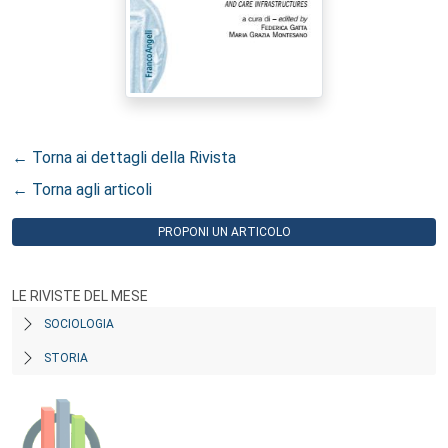
← Torna ai dettagli della Rivista
← Torna agli articoli
PROPONI UN ARTICOLO
LE RIVISTE DEL MESE
SOCIOLOGIA
STORIA