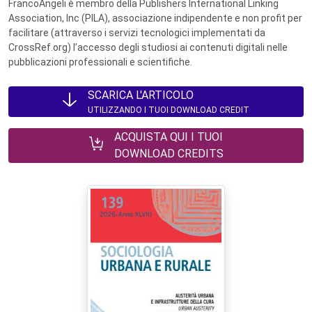
FrancoAngeli è membro della Publishers International Linking
Association, Inc (PILA), associazione indipendente e non profit per
facilitare (attraverso i servizi tecnologici implementati da
CrossRef.org) l’accesso degli studiosi ai contenuti digitali nelle
pubblicazioni professionali e scientifiche.
SCARICA L'ARTICOLO
UTILIZZANDO I TUOI DOWNLOAD CREDIT
ACQUISTA QUI I TUOI
DOWNLOAD CREDITS