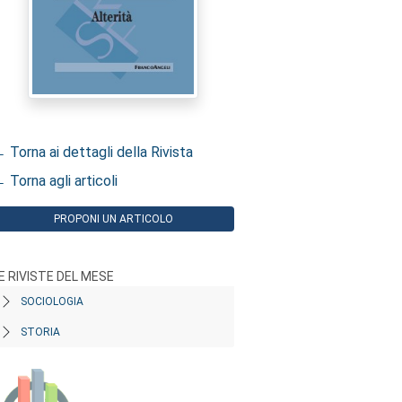
 Torna ai dettagli della Rivista
 Torna agli articoli
PROPONI UN ARTICOLO
E RIVISTE DEL MESE
SOCIOLOGIA
STORIA