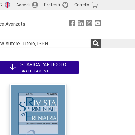
G
Accedi
Preferiti
Carrello
ca Avanzata
SCARICA L'ARTICOLO
GRATUITAMENTE