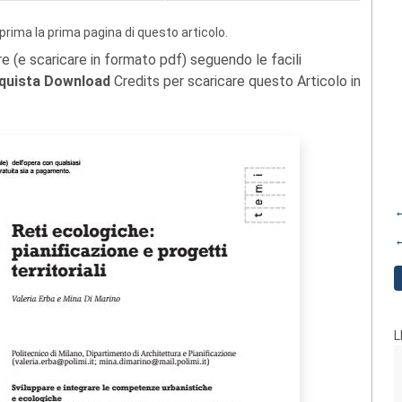
prima la prima pagina di questo articolo.
re (e scaricare in formato pdf) seguendo le facili
quista Download
Credits per scaricare questo Articolo in
←
←
L